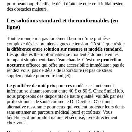
pour beaucoup d’actifs, le délai d’attente et le coût initial restent
des obstacles majeurs.
Les solutions standard et thermoformables (en
ligne)
Tout le monde n’a pas forcément besoin d’une prothèse
complexe dès les premiers signes de tension. C’est là que réside
la
différence entre solution sur mesure et modèle standard
.
Les gouttières thermoformables se moulent à domicile en les
trempant simplement dans l’eau chaude. C’est une
protection
nocturne
efficace qui offre une accessibilité immédiate : pas de
rendez-vous, pas de délais de laboratoire (et pas de stress
supplémentaire pour votre budget).
Le
gouttière de nuit prix
pour ces modèles est nettement
inférieur, se situant souvent entre 40 € et 60 €. Chez SmileHub,
nous proposons des dispositifs de haute qualité, validés par des
professionnels de santé comme le Dr Devilles. C’est une
alternative rassurante pour ceux qui veulent protéger leurs dents
sans entamer un parcours médical lourd et coûteux. Vous
bénéficiez d’un produit naturel et sécurisé, livré directement
chez vous.