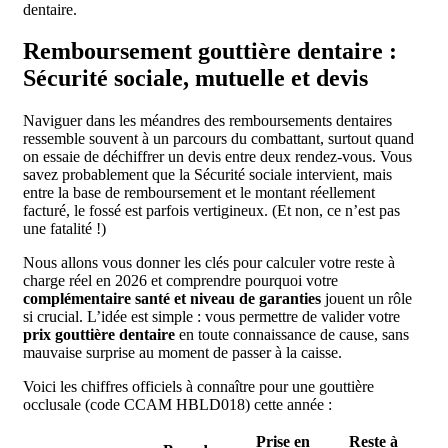
dentaire.
Remboursement gouttière dentaire :
Sécurité sociale, mutuelle et devis
Naviguer dans les méandres des remboursements dentaires
ressemble souvent à un parcours du combattant, surtout quand
on essaie de déchiffrer un devis entre deux rendez-vous. Vous
savez probablement que la Sécurité sociale intervient, mais
entre la base de remboursement et le montant réellement
facturé, le fossé est parfois vertigineux. (Et non, ce n’est pas
une fatalité !)
Nous allons vous donner les clés pour calculer votre reste à
charge réel en 2026 et comprendre pourquoi votre
complémentaire santé et niveau de garanties
jouent un rôle
si crucial. L’idée est simple : vous permettre de valider votre
prix gouttière dentaire
en toute connaissance de cause, sans
mauvaise surprise au moment de passer à la caisse.
Voici les chiffres officiels à connaître pour une gouttière
occlusale (code CCAM HBLD018) cette année :
Prise en
Reste à