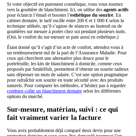
Si votre objectif est purement cosmétique, vous vous tournez
vers la gouttière de blanchiment. Ici, on utilise des
agents actifs
pour éclaircir l’émail et booster l’
esthétique du sourire
. En
cabinet dentaire, le tarif oscille entre 200 € et 1 000 € selon la
technique utilisée, qu’il s’agisse de séances au fauteuil ou de
gouttières sur mesure à porter chez soi pendant plusieurs nuits.
(Oui, le confort du sur-mesure se paie aussi en esthétique.)
Étant donné qu’il s’agit d’un acte de confort, attendez-vous à
un remboursement nul de la part de l’Assurance Maladie. Pour
ceux qui cherchent une alternative plus douce pour le
portefeuille, les kits de blanchiment à domicile, comme ceux
proposés par SmileHub, permettent d’obtenir un sourire radieux
sans dépenser un mois de salaire. C’est une option pragmatique
pour rafraîchir son sourire en toute sécurité avec des produits
naturels. Pour comparer les méthodes, n’hésitez pas à regarder
combien coûte un blanchiment dentaire
selon les différentes
options du marché.
Sur-mesure, matériau, suivi : ce qui
fait vraiment varier la facture
Vous avez probablement déjà comparé deux devis pour une
protection dentaire et vous vous êtes demandé pourquoi l’un