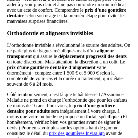
aider à y voir plus clair et à ne pas confondre un soin médical
avec un acte de confort. Comprendre le
prix d’une gouttière
dentaire
selon son usage est la première étape pour éviter les
mauvaises surprises financières.
Orthodontie et aligneurs invisibles
L’orthodontie invisible a révolutionné le sourire des adultes. On
ne parle plus de bagues métalliques mais d’un
aligneur
transparent
qui assure le
déplacement progressif des dents
en toute discrétion. Mais attention, la discrétion a un coût. Le
prix d’une gouttière dentaire d’alignement
varie
énormément : comptez entre 1 500 € et 5 000 € selon la
complexité de votre cas et la durée du traitement, qui s’étale
souvent de 6 à 24 mois.
Côté remboursement, c’est là que le bât blesse. L’Assurance
Maladie ne prend en charge l’orthodontie que pour les enfants
de moins de 16 ans. Pour vous, le
prix d’une gouttière
dentaire pour adulte
sera intégralement à votre charge, à
moins que votre mutuelle ne propose un forfait spécifique. (Et
honnêtement, vérifiez bien vos garanties avant de signer le
devis.) Pour en savoir plus sur les options haut de gamme,
consultez le détail du
prix des gouttières Invisalign
avant de