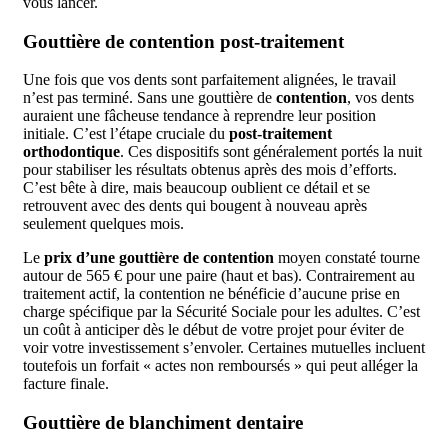
vous lancer.
Gouttière de contention post-traitement
Une fois que vos dents sont parfaitement alignées, le travail
n’est pas terminé. Sans une gouttière de
contention
, vos dents
auraient une fâcheuse tendance à reprendre leur position
initiale. C’est l’étape cruciale du
post-traitement
orthodontique
. Ces dispositifs sont généralement portés la nuit
pour stabiliser les résultats obtenus après des mois d’efforts.
C’est bête à dire, mais beaucoup oublient ce détail et se
retrouvent avec des dents qui bougent à nouveau après
seulement quelques mois.
Le
prix d’une gouttière de contention
moyen constaté tourne
autour de 565 € pour une paire (haut et bas). Contrairement au
traitement actif, la contention ne bénéficie d’aucune prise en
charge spécifique par la Sécurité Sociale pour les adultes. C’est
un coût à anticiper dès le début de votre projet pour éviter de
voir votre investissement s’envoler. Certaines mutuelles incluent
toutefois un forfait « actes non remboursés » qui peut alléger la
facture finale.
Gouttière de blanchiment dentaire