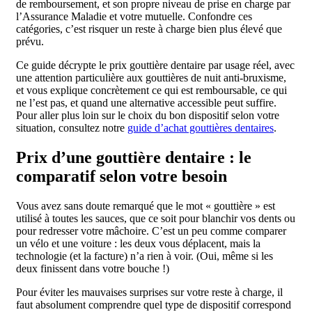
de remboursement, et son propre niveau de prise en charge par
l’Assurance Maladie et votre mutuelle. Confondre ces
catégories, c’est risquer un reste à charge bien plus élevé que
prévu.
Ce guide décrypte le prix gouttière dentaire par usage réel, avec
une attention particulière aux gouttières de nuit anti-bruxisme,
et vous explique concrètement ce qui est remboursable, ce qui
ne l’est pas, et quand une alternative accessible peut suffire.
Pour aller plus loin sur le choix du bon dispositif selon votre
situation, consultez notre
guide d’achat gouttières dentaires
.
Prix d’une gouttière dentaire : le
comparatif selon votre besoin
Vous avez sans doute remarqué que le mot « gouttière » est
utilisé à toutes les sauces, que ce soit pour blanchir vos dents ou
pour redresser votre mâchoire. C’est un peu comme comparer
un vélo et une voiture : les deux vous déplacent, mais la
technologie (et la facture) n’a rien à voir. (Oui, même si les
deux finissent dans votre bouche !)
Pour éviter les mauvaises surprises sur votre reste à charge, il
faut absolument comprendre quel type de dispositif correspond