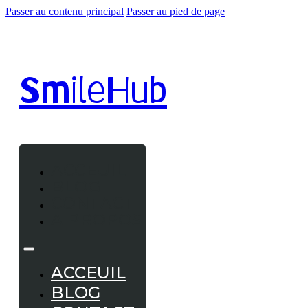
Passer au contenu principal
Passer au pied de page
Smile
Hub
ACCEUIL
BLOG
CONTACT
A PROPOS
ACCEUIL
BLOG