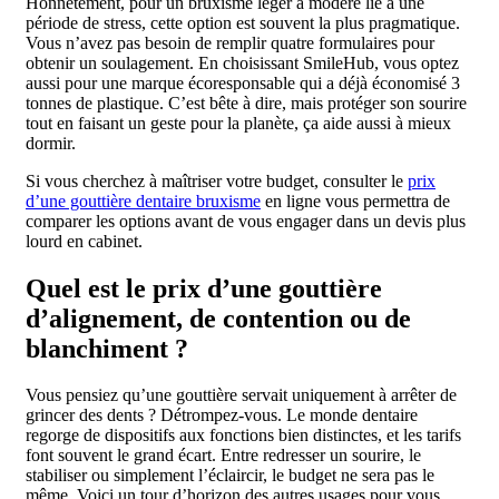
Honnêtement, pour un bruxisme léger à modéré lié à une
période de stress, cette option est souvent la plus pragmatique.
Vous n’avez pas besoin de remplir quatre formulaires pour
obtenir un soulagement. En choisissant SmileHub, vous optez
aussi pour une marque écoresponsable qui a déjà économisé 3
tonnes de plastique. C’est bête à dire, mais protéger son sourire
tout en faisant un geste pour la planète, ça aide aussi à mieux
dormir.
Si vous cherchez à maîtriser votre budget, consulter le
prix
d’une gouttière dentaire bruxisme
en ligne vous permettra de
comparer les options avant de vous engager dans un devis plus
lourd en cabinet.
Quel est le prix d’une gouttière
d’alignement, de contention ou de
blanchiment ?
Vous pensiez qu’une gouttière servait uniquement à arrêter de
grincer des dents ? Détrompez-vous. Le monde dentaire
regorge de dispositifs aux fonctions bien distinctes, et les tarifs
font souvent le grand écart. Entre redresser un sourire, le
stabiliser ou simplement l’éclaircir, le budget ne sera pas le
même. Voici un tour d’horizon des autres usages pour vous