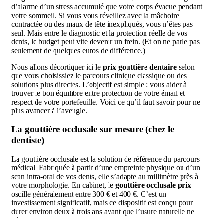
d’alarme d’un stress accumulé que votre corps évacue pendant
votre sommeil. Si vous vous réveillez avec la mâchoire
contractée ou des maux de tête inexpliqués, vous n’êtes pas
seul. Mais entre le diagnostic et la protection réelle de vos
dents, le budget peut vite devenir un frein. (Et on ne parle pas
seulement de quelques euros de différence.)
Nous allons décortiquer ici le
prix gouttière dentaire
selon
que vous choisissiez le parcours clinique classique ou des
solutions plus directes. L’objectif est simple : vous aider à
trouver le bon équilibre entre protection de votre émail et
respect de votre portefeuille. Voici ce qu’il faut savoir pour ne
plus avancer à l’aveugle.
La gouttière occlusale sur mesure (chez le
dentiste)
La gouttière occlusale est la solution de référence du parcours
médical. Fabriquée à partir d’une empreinte physique ou d’un
scan intra-oral de vos dents, elle s’adapte au millimètre près à
votre morphologie. En cabinet, le
gouttière occlusale prix
oscille généralement entre 300 € et 400 €. C’est un
investissement significatif, mais ce dispositif est conçu pour
durer environ deux à trois ans avant que l’usure naturelle ne