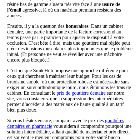
résine bas de gamme s’usera très vite face à une
usure de
l’émail
agressive, là où un matériau premium résistera des
années.
Ensuite, il y a la question des
honoraires
. Dans un cabinet
dentaire, une partie importante de la facture correspond au
temps passé par le praticien pour ajuster le dispositif à votre
occlusion. C’est bête à dire, mais une gouttière mal réglée peut
créer des tensions musculaires plus importantes que le problème
initial. (Et personne ne veut se réveiller avec une mâchoire
encore plus bloquée.)
C’est ici que SmileHub propose une approche différente pour
ceux qui cherchent à maîtriser leur budget. Pour les cas de
bruxisme simple, où une protection robuste est nécessaire sans
exiger un suivi orthodontique lourd, nous éliminons les frais de
cabinet. En consultant le
prix de gouttière dentaire
sur notre
site, vous constaterez que la suppression des intermédiaires
permet d’accéder à des matériaux de haute qualité à un tarif
bien plus doux.
Si vous hésitez encore, comparer avec le prix des
gouttières
dentaires en pharmacie
vous aidera à comprendre pourquoi une
solution intermédiaire, alliant qualité de matériau et prix direct,
est souvent le meilleur compromis pour votre santé bucco-