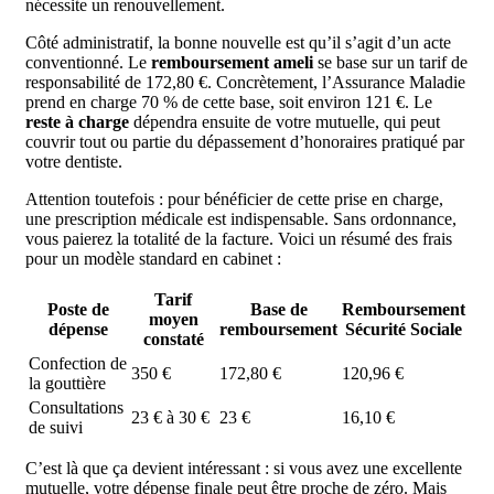
nécessite un renouvellement.
Côté administratif, la bonne nouvelle est qu’il s’agit d’un acte
conventionné. Le
remboursement ameli
se base sur un tarif de
responsabilité de 172,80 €. Concrètement, l’Assurance Maladie
prend en charge 70 % de cette base, soit environ 121 €. Le
reste à charge
dépendra ensuite de votre mutuelle, qui peut
couvrir tout ou partie du dépassement d’honoraires pratiqué par
votre dentiste.
Attention toutefois : pour bénéficier de cette prise en charge,
une prescription médicale est indispensable. Sans ordonnance,
vous paierez la totalité de la facture. Voici un résumé des frais
pour un modèle standard en cabinet :
Tarif
Poste de
Base de
Remboursement
moyen
dépense
remboursement
Sécurité Sociale
constaté
Confection de
350 €
172,80 €
120,96 €
la gouttière
Consultations
23 € à 30 €
23 €
16,10 €
de suivi
C’est là que ça devient intéressant : si vous avez une excellente
mutuelle, votre dépense finale peut être proche de zéro. Mais