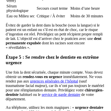
verre)
Sérum
Secours court terme
Moins d’une heure
physiologique
Eau ou Milieu sec
Critique / À éviter
Moins de 30 minutes
Évitez de garder la dent dans la bouche (sous la langue) si le
patient est un enfant ou s’il est en état de choc, car le risque
d’ingestion est réel. Privilégiez un petit récipient propre rempli
de lait. L’objectif est d’arriver chez le praticien avec une
dent
permanente expulsée
dont les racines sont encore
« réveillables ».
Étape 5 : Se rendre chez le dentiste en extrême
urgence
Une fois la dent sécurisée, chaque minute compte. Vous devez
obtenir un
rendez-vous en urgence
immédiatement. Ne vous
rendez pas aux
urgences générales de l’hôpital
(sauf
traumatisme facial majeur), car ils n’ont pas toujours le matériel
pour une réimplantation dentaire. Privilégiez votre
chirurgien-
dentiste
habituel ou le
service de garde dentaire
de votre
département.
Au téléphone, utilisez les mots magiques : «
urgence dentaire