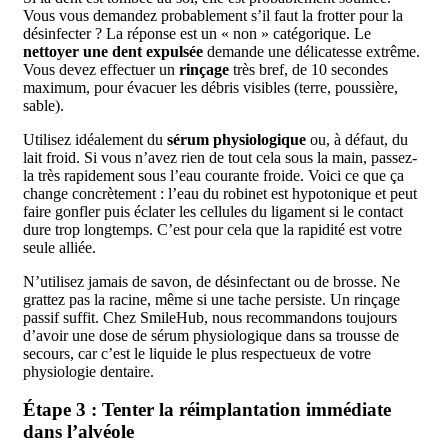
Vous vous demandez probablement s’il faut la frotter pour la
désinfecter ? La réponse est un « non » catégorique. Le
nettoyer une dent expulsée
demande une délicatesse extrême.
Vous devez effectuer un
rinçage
très bref, de 10 secondes
maximum, pour évacuer les débris visibles (terre, poussière,
sable).
Utilisez idéalement du
sérum physiologique
ou, à défaut, du
lait froid. Si vous n’avez rien de tout cela sous la main, passez-
la très rapidement sous l’eau courante froide. Voici ce que ça
change concrètement : l’eau du robinet est hypotonique et peut
faire gonfler puis éclater les cellules du ligament si le contact
dure trop longtemps. C’est pour cela que la rapidité est votre
seule alliée.
N’utilisez jamais de savon, de désinfectant ou de brosse. Ne
grattez pas la racine, même si une tache persiste. Un rinçage
passif suffit. Chez SmileHub, nous recommandons toujours
d’avoir une dose de sérum physiologique dans sa trousse de
secours, car c’est le liquide le plus respectueux de votre
physiologie dentaire.
Étape 3 : Tenter la réimplantation immédiate
dans l’alvéole