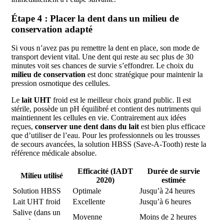
Étape 4 : Placer la dent dans un milieu de
conservation adapté
Si vous n’avez pas pu remettre la dent en place, son mode de
transport devient vital. Une dent qui reste au sec plus de 30
minutes voit ses chances de survie s’effondrer. Le choix du
milieu de conservation
est donc stratégique pour maintenir la
pression osmotique des cellules.
Le
lait UHT
froid est le meilleur choix grand public. Il est
stérile, possède un pH équilibré et contient des nutriments qui
maintiennent les cellules en vie. Contrairement aux idées
reçues,
conserver une dent dans du lait
est bien plus efficace
que d’utiliser de l’eau. Pour les professionnels ou les trousses
de secours avancées, la solution HBSS (Save-A-Tooth) reste la
référence médicale absolue.
Efficacité (IADT
Durée de survie
Milieu utilisé
2020)
estimée
Solution HBSS
Optimale
Jusqu’à 24 heures
Lait UHT froid
Excellente
Jusqu’à 6 heures
Salive (dans un
Moyenne
Moins de 2 heures