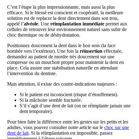
C’est l’étape la plus impressionnante, mais aussi la plus
efficace. Si le blessé est conscient et coopératif, la meilleure
solution est de replacer la dent directement dans son trou,
appelé l’
alvéole
. Une
réimplantation immédiate
permet aux
cellules de retrouver leur environnement naturel sans subir de
choc thermique ou de déshydratation.
Positionnez doucement la dent dans le bon sens (la face
bombée vers l’extérieur). Une fois la
réinsertion
effectuée,
demandez au patient de mordre très doucement sur une
compresse ou un mouchoir propre pour maintenir la dent en
place. Cela assure une stabilisation naturelle en attendant
l’intervention du dentiste.
Mais attention, il existe des contre-indications majeures :
Si le patient est inconscient (risque d’étouffement).
Si la mâchoire semble fracturée.
S’il s’agit d’une dent de lait (on ne réimplante jamais une
dent temporaire).
Pour bien faire la différence entre les gestes sur les petits et les
adultes, vous pouvez consulter notre article sur le
choc sur une
dent de lait
. Si la réimplantation est impossible, passez
immédiatement à l’étape suivante.