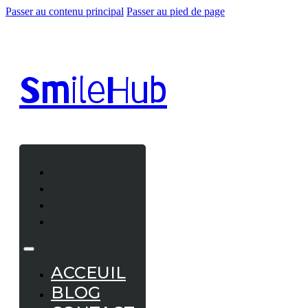
Passer au contenu principal
Passer au pied de page
Smile
Hub
ACCEUIL
BLOG
CONTACT
A PROPOS
ACCEUIL
BLOG