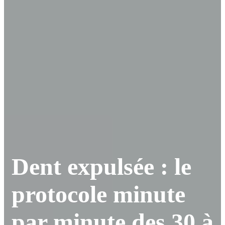
Dent expulsée : le
protocole minute
par minute des 30 à