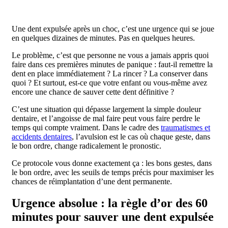
Une dent expulsée après un choc, c’est une urgence qui se joue
en quelques dizaines de minutes. Pas en quelques heures.
Le problème, c’est que personne ne vous a jamais appris quoi
faire dans ces premières minutes de panique : faut-il remettre la
dent en place immédiatement ? La rincer ? La conserver dans
quoi ? Et surtout, est-ce que votre enfant ou vous-même avez
encore une chance de sauver cette dent définitive ?
C’est une situation qui dépasse largement la simple douleur
dentaire, et l’angoisse de mal faire peut vous faire perdre le
temps qui compte vraiment. Dans le cadre des
traumatismes et
accidents dentaires
, l’avulsion est le cas où chaque geste, dans
le bon ordre, change radicalement le pronostic.
Ce protocole vous donne exactement ça : les bons gestes, dans
le bon ordre, avec les seuils de temps précis pour maximiser les
chances de réimplantation d’une dent permanente.
Urgence absolue : la règle d’or des 60
minutes pour sauver une dent expulsée