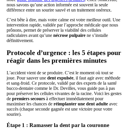
nous savons qu’une action informée est souvent la seule
différence entre un sourire sauvé et un traitement onéreux.
C’est bête à dire, mais votre calme est votre meilleur outil. Une
intervention rapide, validée par l’approche médicale que nous
prônons, permet de préserver la viabilité des cellules
radiculaires avant qu’une
nécrose pulpaire
ne s’installe
définitivement.
Protocole d’urgence : les 5 étapes pour
réagir dans les premières minutes
L’accident vient de se produire. C’est le moment où tout se
joue. Pour sauver une
dent expulsée
, il faut agir avec méthode
et sang-froid. Ce protocole, validé par des experts de la santé
bucco-dentaire comme le Dr. Devilles, vous guide pas à pas
pour préserver les cellules vivantes de la racine. Voici les gestes
de
premiers secours
à effectuer immédiatement pour
maximiser les chances de
réimplanter une dent adulte
avec
succès (chaque seconde gagnée est une victoire pour votre
sourire).
Étape 1 : Ramasser la dent par la couronne