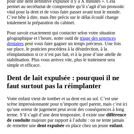
pour une dent définitive expulsée il y a X minutes ». Cela
permet au secrétariat de comprendre qu’il s’agit d’un pronostic
vital pour la dent et de vous faire passer avant tout le monde.
C’est bête à dire, mais être précis sur le délai écoulé change
totalement la préparation du cabinet.
Pour savoir exactement qui contacter selon votre situation
géographique et l’heure, notre outil de
triage des urgences
dentaires
peut vous faire gagner un temps précieux. Une fois
sur place, le praticien procédera à la désinfection, à la
réimplantation si ce n’est pas fait, et à la pose d’une attelle de
stabilisation. Plus vous arrivez vite, plus le traitement sera
simple et efficace.
Dent de lait expulsée : pourquoi il ne
faut surtout pas la réimplanter
Votre enfant vient de tomber et sa dent est au sol. C’est une
scène impressionnante pour n’importe quel parent, mais c’est ici
qu’une erreur de jugement peut avoir des conséquences à long
terme. S’il s’agit d’une dent temporaire, il existe une
différence
de conduite
majeure par rapport à l’adulte : on ne tente jamais
de remettre une
dent expulsée
en place chez un jeune
enfant
.