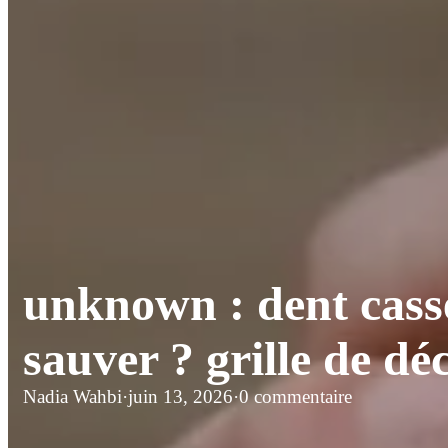
unknown : dent cassé
sauver ? grille de dé
Nadia Wahbi
·
juin 13, 2026
·
0 commentaire