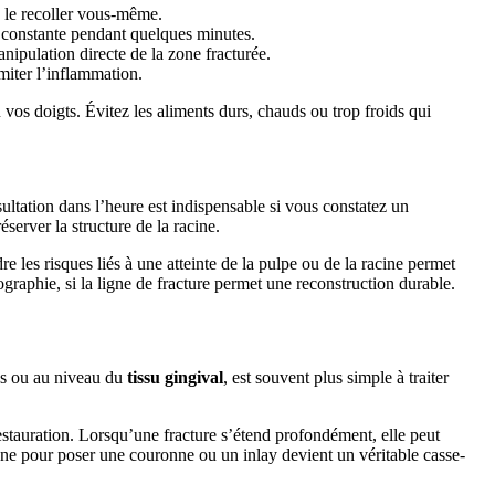
e le recoller vous-même.
 constante pendant quelques minutes.
ipulation directe de la zone fracturée.
miter l’inflammation.
vos doigts. Évitez les aliments durs, chauds ou trop froids qui
ultation dans l’heure est indispensable si vous constatez un
éserver la structure de la racine.
 les risques liés à une atteinte de la pulpe ou de la racine permet
raphie, si la ligne de fracture permet une reconstruction durable.
sus ou au niveau du
tissu gingival
, est souvent plus simple à traiter
restauration. Lorsqu’une fracture s’étend profondément, elle peut
zone pour poser une couronne ou un inlay devient un véritable casse-