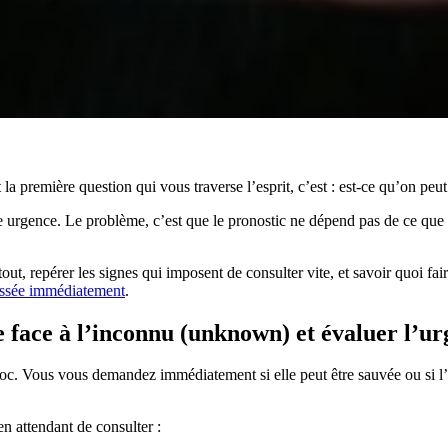
la première question qui vous traverse l’esprit, c’est : est-ce qu’on peu
aie urgence. Le problème, c’est que le pronostic ne dépend pas de ce que
t, repérer les signes qui imposent de consulter vite, et savoir quoi fair
assée immédiatement
.
re face à l’inconnu (unknown) et évaluer l’u
. Vous vous demandez immédiatement si elle peut être sauvée ou si l’ext
n attendant de consulter :