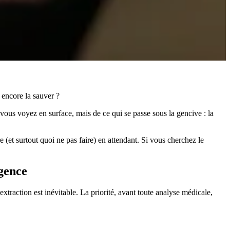
t encore la sauver ?
 vous voyez en surface, mais de ce qui se passe sous la gencive : la
e (et surtout quoi ne pas faire) en attendant. Si vous cherchez le
rgence
raction est inévitable. La priorité, avant toute analyse médicale,