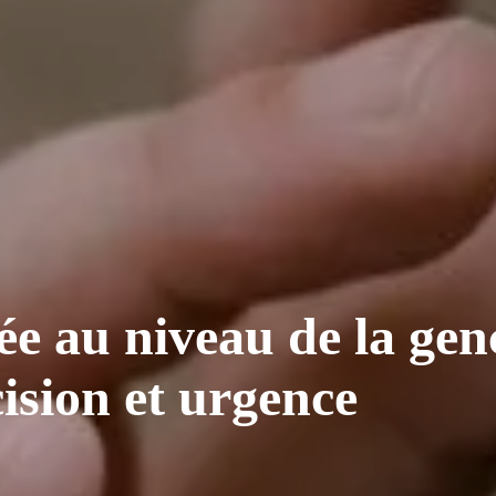
e au niveau de la genc
cision et urgence