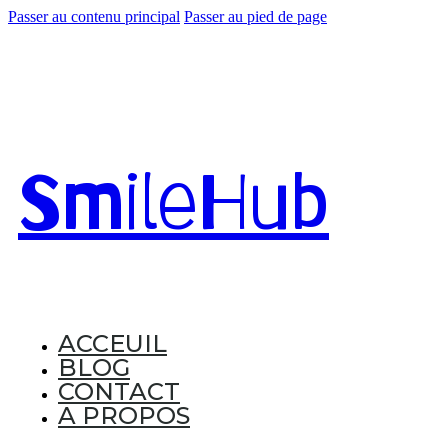
Passer au contenu principal
Passer au pied de page
Smile
Hub
ACCEUIL
BLOG
CONTACT
A PROPOS