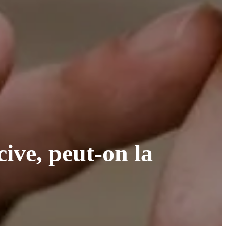
ive, peut-on la