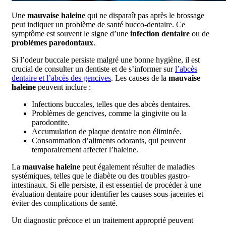
Une
mauvaise haleine
qui ne disparaît pas après le brossage
peut indiquer un problème de santé bucco-dentaire. Ce
symptôme est souvent le signe d’une
infection dentaire
ou de
problèmes parodontaux
.
Si l’odeur buccale persiste malgré une bonne hygiène, il est
crucial de consulter un dentiste et de s’informer sur
l’abcès
dentaire et l’abcès des gencives
. Les causes de la
mauvaise
haleine
peuvent inclure :
Infections buccales, telles que des abcès dentaires.
Problèmes de gencives, comme la gingivite ou la
parodontite.
Accumulation de plaque dentaire non éliminée.
Consommation d’aliments odorants, qui peuvent
temporairement affecter l’haleine.
La
mauvaise haleine
peut également résulter de maladies
systémiques, telles que le diabète ou des troubles gastro-
intestinaux. Si elle persiste, il est essentiel de procéder à une
évaluation dentaire pour identifier les causes sous-jacentes et
éviter des complications de santé.
Un diagnostic précoce et un traitement approprié peuvent