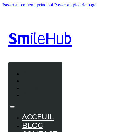
Passer au contenu principal
Passer au pied de page
Smile
Hub
ACCEUIL
BLOG
CONTACT
A PROPOS
ACCEUIL
BLOG