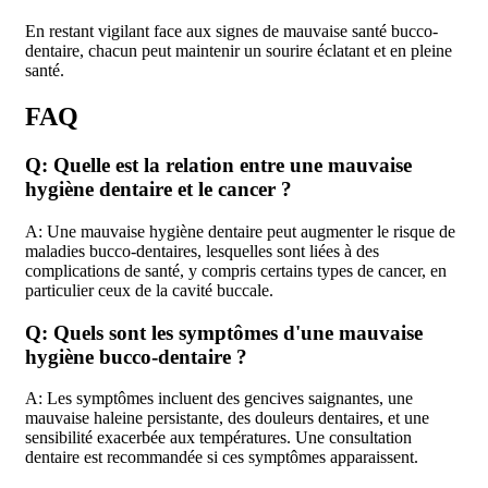
En restant vigilant face aux signes de mauvaise santé bucco-
dentaire, chacun peut maintenir un sourire éclatant et en pleine
santé.
FAQ
Q: Quelle est la relation entre une mauvaise
hygiène dentaire et le cancer ?
A: Une mauvaise hygiène dentaire peut augmenter le risque de
maladies bucco-dentaires, lesquelles sont liées à des
complications de santé, y compris certains types de cancer, en
particulier ceux de la cavité buccale.
Q: Quels sont les symptômes d'une mauvaise
hygiène bucco-dentaire ?
A: Les symptômes incluent des gencives saignantes, une
mauvaise haleine persistante, des douleurs dentaires, et une
sensibilité exacerbée aux températures. Une consultation
dentaire est recommandée si ces symptômes apparaissent.