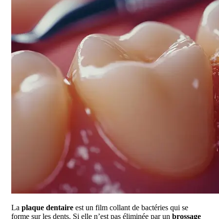
La
plaque dentaire
est un film collant de bactéries qui se
forme sur les dents. Si elle n’est pas éliminée par un
brossage