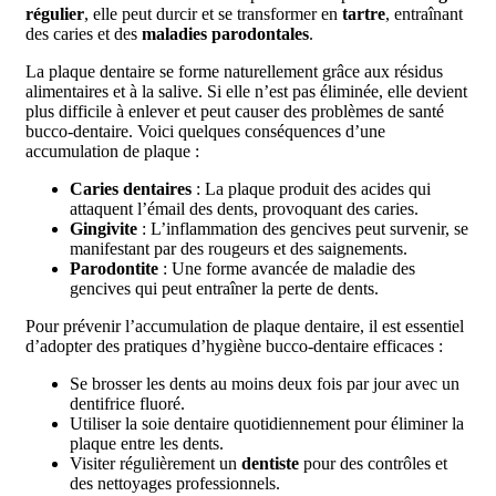
régulier
, elle peut durcir et se transformer en
tartre
, entraînant
des caries et des
maladies parodontales
.
La plaque dentaire se forme naturellement grâce aux résidus
alimentaires et à la salive. Si elle n’est pas éliminée, elle devient
plus difficile à enlever et peut causer des problèmes de santé
bucco-dentaire. Voici quelques conséquences d’une
accumulation de plaque :
Caries dentaires
: La plaque produit des acides qui
attaquent l’émail des dents, provoquant des caries.
Gingivite
: L’inflammation des gencives peut survenir, se
manifestant par des rougeurs et des saignements.
Parodontite
: Une forme avancée de maladie des
gencives qui peut entraîner la perte de dents.
Pour prévenir l’accumulation de plaque dentaire, il est essentiel
d’adopter des pratiques d’hygiène bucco-dentaire efficaces :
Se brosser les dents au moins deux fois par jour avec un
dentifrice fluoré.
Utiliser la soie dentaire quotidiennement pour éliminer la
plaque entre les dents.
Visiter régulièrement un
dentiste
pour des contrôles et
des nettoyages professionnels.