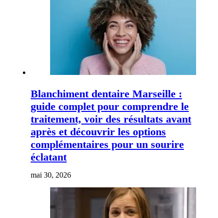
Blanchiment dentaire Marseille :
guide complet pour comprendre le
traitement, voir des résultats avant
après et découvrir les options
complémentaires pour un sourire
éclatant
mai 30, 2026