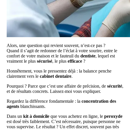
Alors, une question qui revient souvent, n’est-ce pas ?
Quand il s’agit de redonner de l’éclat à votre sourire, entre le
confort de votre maison et le fauteuil du
dentiste
, lequel est
vraiment le plus
sécurisé
, le plus
efficace
?
Honnêtement, vous le pressentez déjà : la balance penche
clairement vers le
cabinet dentaire
.
Pourquoi ? Parce que c’est une affaire de précision, de
sécurité
,
et de résultats concrets. Laissez-moi vous expliquer.
Regardez la différence fondamentale : la
concentration des
agents
blanchissants.
Dans un
kit à domicile
que vous achetez en ligne, le
peroxyde
est dosé très faiblement. C’est nécessaire, puisque personne ne
vous supervise. Le résultat ? Un effet discret, souvent pas très