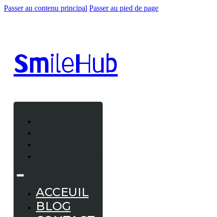
Passer au contenu principal
Passer au pied de page
Smile
Hub
ACCEUIL
BLOG
CONTACT
A PROPOS
ACCEUIL
BLOG