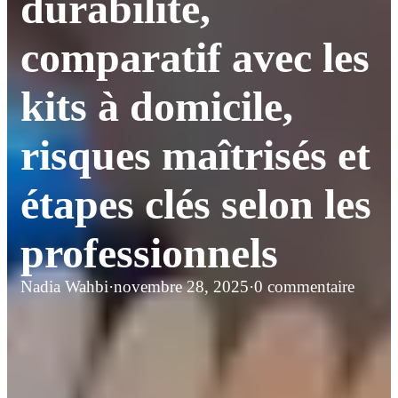
durabilité,
comparatif avec les
kits à domicile,
risques maîtrisés et
étapes clés selon les
professionnels
Nadia Wahbi
·
novembre 28, 2025
·
0 commentaire