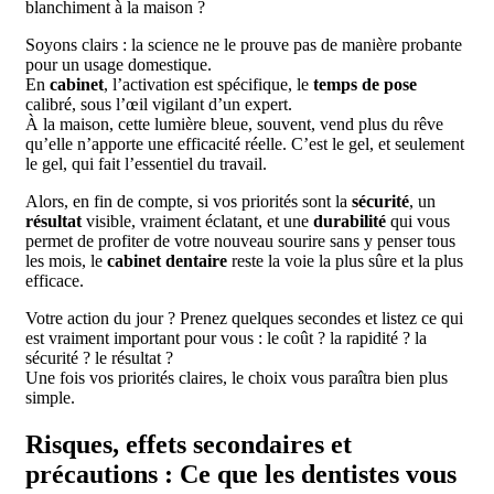
blanchiment à la maison ?
Soyons clairs : la science ne le prouve pas de manière probante
pour un usage domestique.
En
cabinet
, l’activation est spécifique, le
temps de pose
calibré, sous l’œil vigilant d’un expert.
À la maison, cette lumière bleue, souvent, vend plus du rêve
qu’elle n’apporte une efficacité réelle. C’est le gel, et seulement
le gel, qui fait l’essentiel du travail.
Alors, en fin de compte, si vos priorités sont la
sécurité
, un
résultat
visible, vraiment éclatant, et une
durabilité
qui vous
permet de profiter de votre nouveau sourire sans y penser tous
les mois, le
cabinet dentaire
reste la voie la plus sûre et la plus
efficace.
Votre action du jour ? Prenez quelques secondes et listez ce qui
est vraiment important pour vous : le coût ? la rapidité ? la
sécurité ? le résultat ?
Une fois vos priorités claires, le choix vous paraîtra bien plus
simple.
Risques, effets secondaires et
précautions : Ce que les dentistes vous