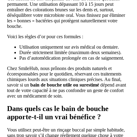
permanent. Une utilisation dépassant 10 à 15 jours peut
entraîner des colorations brunes sur les dents et, surtout,
déséquilibrer votre microbiote oral. Vous finissez par éliminer
les « bonnes » bactéries qui protègent naturellement votre
bouche.
Voici les règles d’or pour ces formules :
Utilisation uniquement sur avis médical ou dentaire.
Durée strictement limitée (maximum deux semaines).
Pas d’automédication prolongée en cas de saignement.
Chez SmileHub, nous prônons des produits naturels et
écoresponsables pour le quotidien, réservant ces traitements
chimiques lourds aux situations cliniques précises. Au final,
savoir si un
bain de bouche utile ou surestimé
dépend avant
tout de votre capacité à ne pas confondre un geste de confort
avec un médicament de soin.
Dans quels cas le bain de bouche
apporte-t-il un vrai bénéfice ?
Vous utilisez peut-être un rinçage buccal par simple habitude,
sans trop savoir s’il change réellement quelque chose à votre