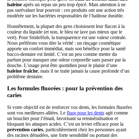
haleine
après un repas un peu trop épicé. Mais attention à ne
pas surévaluer leur pouvoir : ces produits ont une action très
modérée sur les bactéries responsables de l’halitose durable.
Honnêtement, la plupart des gens choisissent leur flacon à la
couleur du liquide (et non, le bleu ne lave pas mieux que le
vert). Pour SmileHub, la transparence est une valeur centrale.
Nous préférons vous dire la vérité : un rinçage cosmétique
apporte un confort immédiat, mais son bénéfice pour la santé
bucco-dentaire est limité. C’est un peu comme mettre du
parfum pour masquer une odeur corporelle sans passer par la
douche. L’usage peut être quotidien pour le plaisir d’une
haleine fraîche
, mais il ne traite jamais la cause profonde d’un
problème dentaire.
Les formules fluorées : pour la prévention des
caries
Si votre objectif est de renforcer vos dents, les formules fluorées
sont vos meilleures alliées. Le
fluor pour les dents
agit comme
un bouclier pour l’émail, favorisant sa reminéralisation et
bloquant les attaques acides. C’est un levier efficace pour la
prévention caries
, particulièrement chez les personnes ayant
des racines dénudées, une forte sensibilité ou portant des