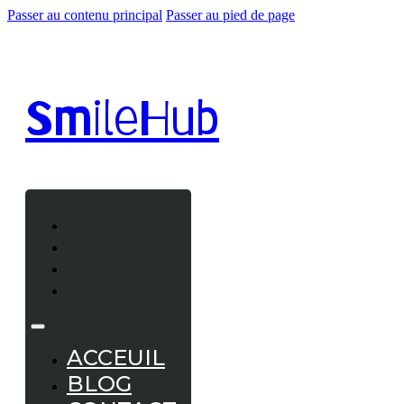
Passer au contenu principal
Passer au pied de page
Smile
Hub
ACCEUIL
BLOG
CONTACT
A PROPOS
ACCEUIL
BLOG