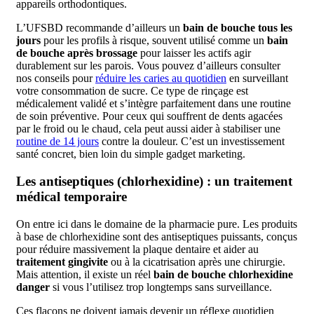
appareils orthodontiques.
L’UFSBD recommande d’ailleurs un
bain de bouche tous les
jours
pour les profils à risque, souvent utilisé comme un
bain
de bouche après brossage
pour laisser les actifs agir
durablement sur les parois. Vous pouvez d’ailleurs consulter
nos conseils pour
réduire les caries au quotidien
en surveillant
votre consommation de sucre. Ce type de rinçage est
médicalement validé et s’intègre parfaitement dans une routine
de soin préventive. Pour ceux qui souffrent de dents agacées
par le froid ou le chaud, cela peut aussi aider à stabiliser une
routine de 14 jours
contre la douleur. C’est un investissement
santé concret, bien loin du simple gadget marketing.
Les antiseptiques (chlorhexidine) : un traitement
médical temporaire
On entre ici dans le domaine de la pharmacie pure. Les produits
à base de chlorhexidine sont des antiseptiques puissants, conçus
pour réduire massivement la plaque dentaire et aider au
traitement gingivite
ou à la cicatrisation après une chirurgie.
Mais attention, il existe un réel
bain de bouche chlorhexidine
danger
si vous l’utilisez trop longtemps sans surveillance.
Ces flacons ne doivent jamais devenir un réflexe quotidien