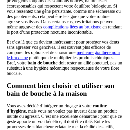
privilégions toujours des solutions douces, naturelles et
écoresponsables qui respectent votre équilibre biologique. Si
vous ressentez une gêne persistante, comme une sécheresse ou
des picotements, cela peut être le signe que votre routine
agresse vos tissus. Dans certains cas, ces irritations peuvent
même aggraver des
complications liées au bruxisme
en rendant
le port d’une protection nocturne inconfortable.
Et c’est là que ça devient intéressant : pour protéger vos dents
sans agresser vos gencives, il est souvent plus efficace de
comparer les options et de choisir une
meilleure gouttière pour
le bruxisme
plutôt que de multiplier les produits chimiques.
Bref, votre
bain de bouche
doit rester un allié ponctuel, pas un
substitut à une hygiène mécanique respectueuse de votre flore
buccale.
Comment bien choisir et utiliser son
bain de bouche à la maison
Vous avez décidé d’intégrer un rinçage à votre
routine
d’hygiène
, mais vous ne voulez pas investir dans un produit
inutile ou agressif. C’est une excellente démarche : pour que ce
geste apporte un vrai bénéfice, il doit être ciblé. Entre les
promesses de « blancheur éclatante » et la réalité des actifs,