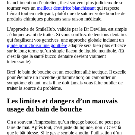
blanchiment ou d’entretien, il est souvent plus judicieux de se
tourner vers un
meilleur dentifrice blanchissant
qui respecte
l’émail tout en nettoyant, plutôt que de saturer votre bouche de
produits chimiques puissants sans raison médicale.
L’approche de SmileHub, validée par le Dr Devilles, est simple
: éduquer avant de traiter. Si vous souffrez de tensions dentaires
qui fragilisent vos gencives, une approche globale incluant un
guide pour choisir une gouttière
adaptée sera bien plus efficace
sur le long terme qu’un simple flacon de liquide mentholé. (Et
c’est là que la santé bucco-dentaire devient vraiment
intéressante).
Bref, le bain de bouche est un excellent allié tactique. Il excelle
pour éteindre un incendie (inflammation) ou camoufler un
symptôme gênant, mais il ne doit jamais vous faire oublier de
traiter la source du problème.
Les limites et dangers d’un mauvais
usage du bain de bouche
On a souvent l’impression qu’un rinçage buccal ne peut pas
faire de mal. Après tout, c’est juste du liquide, non ? C’est là
que le bât blesse. Si le geste semble anodin, l’utilisation d’un