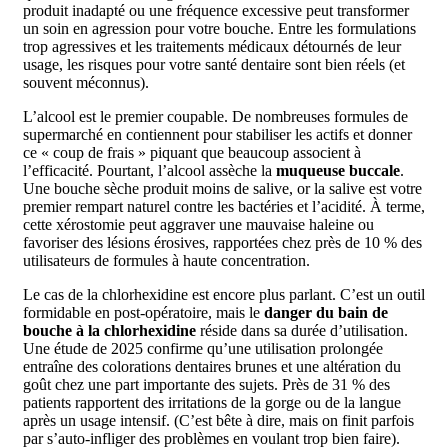
produit inadapté ou une fréquence excessive peut transformer
un soin en agression pour votre bouche. Entre les formulations
trop agressives et les traitements médicaux détournés de leur
usage, les risques pour votre santé dentaire sont bien réels (et
souvent méconnus).
L’alcool est le premier coupable. De nombreuses formules de
supermarché en contiennent pour stabiliser les actifs et donner
ce « coup de frais » piquant que beaucoup associent à
l’efficacité. Pourtant, l’alcool assèche la
muqueuse buccale
.
Une bouche sèche produit moins de salive, or la salive est votre
premier rempart naturel contre les bactéries et l’acidité. À terme,
cette xérostomie peut aggraver une mauvaise haleine ou
favoriser des lésions érosives, rapportées chez près de 10 % des
utilisateurs de formules à haute concentration.
Le cas de la chlorhexidine est encore plus parlant. C’est un outil
formidable en post-opératoire, mais le
danger du bain de
bouche à la chlorhexidine
réside dans sa durée d’utilisation.
Une étude de 2025 confirme qu’une utilisation prolongée
entraîne des colorations dentaires brunes et une altération du
goût chez une part importante des sujets. Près de 31 % des
patients rapportent des irritations de la gorge ou de la langue
après un usage intensif. (C’est bête à dire, mais on finit parfois
par s’auto-infliger des problèmes en voulant trop bien faire).