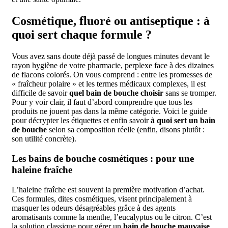
Cosmétique, fluoré ou antiseptique : à
quoi sert chaque formule ?
Vous avez sans doute déjà passé de longues minutes devant le
rayon hygiène de votre pharmacie, perplexe face à des dizaines
de flacons colorés. On vous comprend : entre les promesses de
« fraîcheur polaire » et les termes médicaux complexes, il est
difficile de savoir
quel bain de bouche choisir
sans se tromper.
Pour y voir clair, il faut d’abord comprendre que tous les
produits ne jouent pas dans la même catégorie. Voici le guide
pour décrypter les étiquettes et enfin savoir
à quoi sert un bain
de bouche
selon sa composition réelle (enfin, disons plutôt :
son utilité concrète).
Les bains de bouche cosmétiques : pour une
haleine fraîche
L’haleine fraîche est souvent la première motivation d’achat.
Ces formules, dites cosmétiques, visent principalement à
masquer les odeurs désagréables grâce à des agents
aromatisants comme la menthe, l’eucalyptus ou le citron. C’est
la solution classique pour gérer un
bain de bouche mauvaise