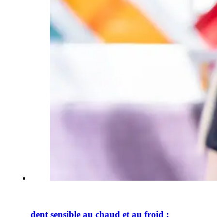
dent sensible au chaud et au froid :