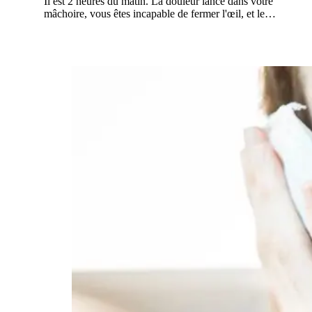
Il est 2 heures du matin. La douleur lance dans votre
mâchoire, vous êtes incapable de fermer l'œil, et le…