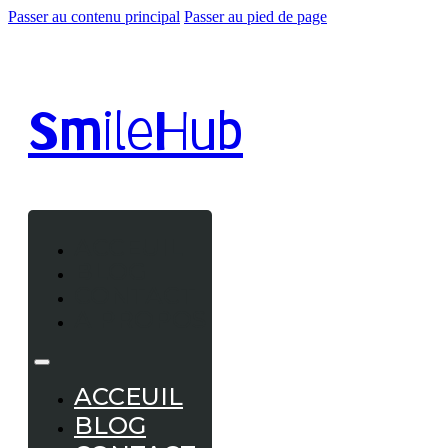
Passer au contenu principal
Passer au pied de page
Smile
Hub
ACCEUIL
BLOG
CONTACT
A PROPOS
ACCEUIL
BLOG