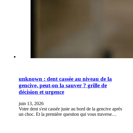
unknown : dent cassée au niveau de la
gencive, peut-on la sauver ? grille de
décision et urgence
juin 13, 2026
Votre dent s'est cassée juste au bord de la gencive après
un choc. Et la première question qui vous traverse…