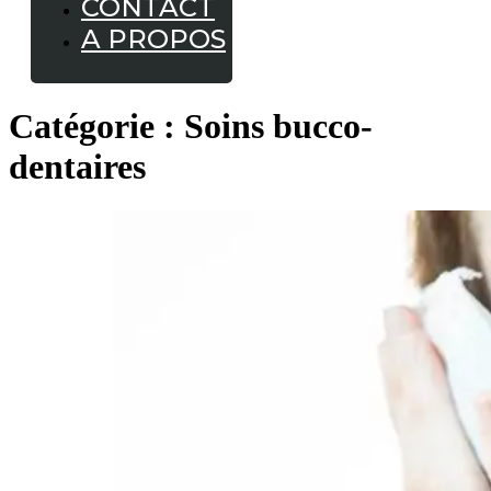
CONTACT
A PROPOS
Catégorie :
Soins bucco-
dentaires