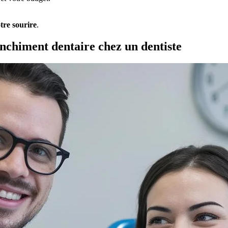
otre sourire
.
nchiment dentaire chez un dentiste