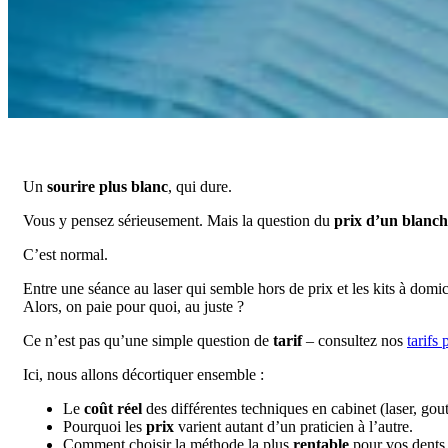
Un
sourire plus blanc
, qui dure.
Vous y pensez sérieusement. Mais la question du
prix d’un blanch
C’est normal.
Entre une séance au laser qui semble hors de prix et les kits à domi
Alors, on paie pour quoi, au juste ?
Ce n’est pas qu’une simple question de
tarif
– consultez nos
tarifs
Ici, nous allons décortiquer ensemble :
Le
coût réel
des différentes techniques en cabinet (laser, gou
Pourquoi les
prix
varient autant d’un praticien à l’autre.
Comment choisir la méthode la plus
rentable
pour vos dents 