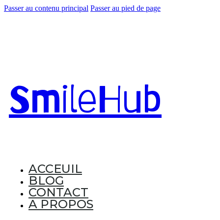
Passer au contenu principal
Passer au pied de page
Smile
Hub
ACCEUIL
BLOG
CONTACT
A PROPOS