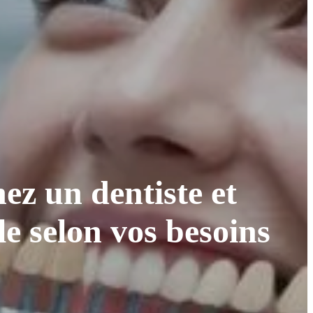
z un dentiste et
e selon vos besoins