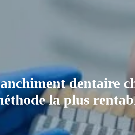
anchiment dentaire che
éthode la plus rentabl