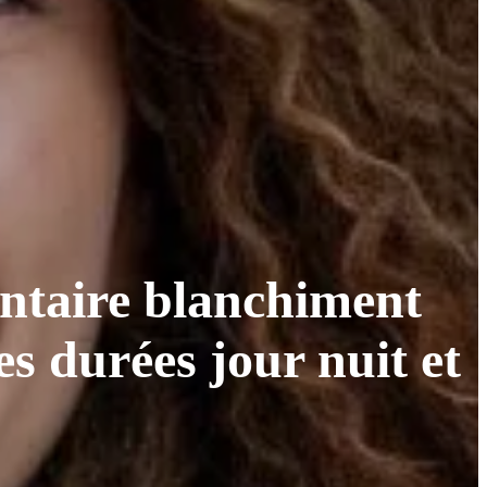
ntaire blanchiment
es durées jour nuit et