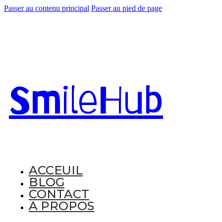
Passer au contenu principal
Passer au pied de page
Smile
Hub
ACCEUIL
BLOG
CONTACT
A PROPOS