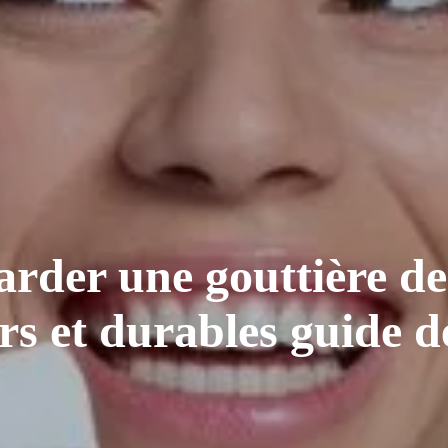
rder une gouttière de
rs et durables guide d