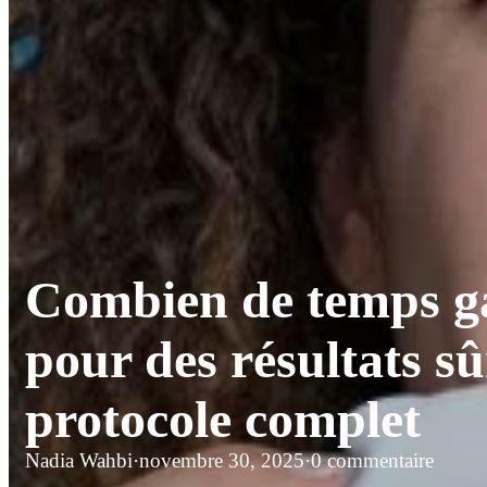
Combien de temps ga
pour des résultats sû
protocole complet
Nadia Wahbi
·
novembre 30, 2025
·
0 commentaire