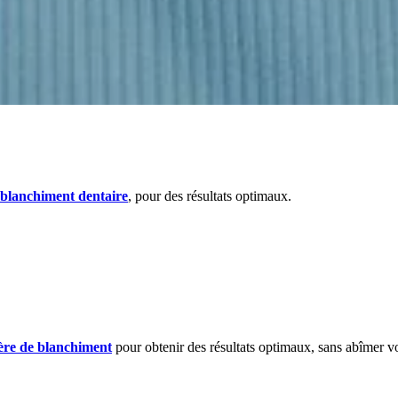
 blanchiment dentaire
, pour des résultats optimaux.
ière de blanchiment
pour obtenir des résultats optimaux, sans abîmer v