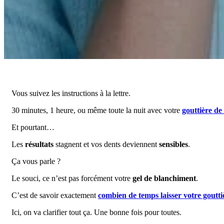
Vous suivez les instructions à la lettre.
30 minutes, 1 heure, ou même toute la nuit avec votre
gouttière de
Et pourtant…
Les
résultats
stagnent et vos dents deviennent
sensibles
.
Ça vous parle ?
Le souci, ce n’est pas forcément votre
gel de blanchiment
.
C’est de savoir exactement
combien de temps laisser votre goutt
Ici, on va clarifier tout ça. Une bonne fois pour toutes.