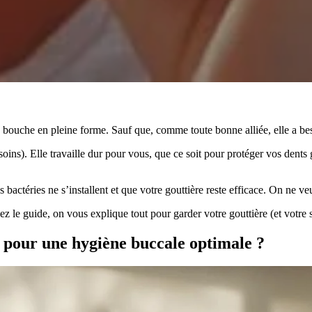
 bouche en pleine forme. Sauf que, comme toute bonne alliée, elle a bes
oins). Elle travaille dur pour vous, que ce soit pour protéger vos dents
es bactéries ne s’installent et que votre gouttière reste efficace. On ne v
 le guide, on vous explique tout pour garder votre gouttière (et votre s
e pour une hygiène buccale optimale ?