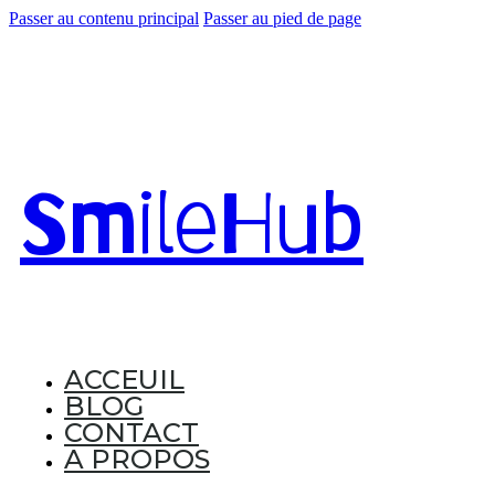
Passer au contenu principal
Passer au pied de page
Smile
Hub
ACCEUIL
BLOG
CONTACT
A PROPOS