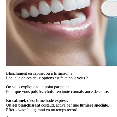
Blanchiment en cabinet ou à la maison ?
Laquelle de ces deux options est faite pour vous ?
On vous explique tout, point par point.
Pour que vous puissiez choisir en toute connaissance de cause.
En cabinet
, c’est la méthode express.
Un
gel blanchissant
costaud, activé par une
lumière spéciale
.
Effet « waouh » garanti en un temps record.