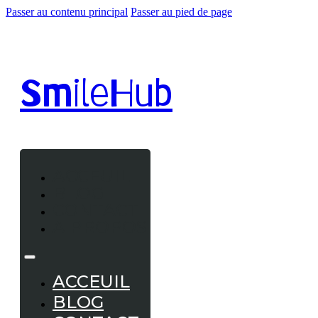
Passer au contenu principal
Passer au pied de page
Smile
Hub
ACCEUIL
BLOG
CONTACT
A PROPOS
ACCEUIL
BLOG