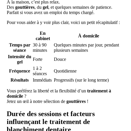
À la maison, c’est plus relax.
Des
gouttières
, du
gel
, et quelques semaines de patience.
Parfait si vous avez un emploi du temps chargé.
Pour vous aider à y voir plus clair, voici un petit récapitulatif :
En
À domicile
cabinet
Temps par
30 à 90
Quelques minutes par jour, pendant
séance
minutes
plusieurs semaines
Intensité du
Forte
Douce
gel
1 à 2
Fréquence
Quotidienne
séances
Résultats
Immédiats
Progressifs (sur le long terme)
Vous préférez la liberté et la flexibilité d’un
traitement à
domicile
?
Jetez un œil à notre sélection de
gouttières
!
Durée des sessions et facteurs
influençant le traitement de
blanchiment dentaire