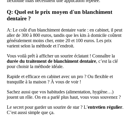
flexibilité mais nécessitent une application répétée.
Q: Quel est le prix moyen d'un blanchiment
dentaire ?
A: Le coût d'un blanchiment dentaire varie : en cabinet, il peut
aller de 300 à 800 euros, tandis que les kits à domicile coûtent
généralement moins cher, entre 20 et 100 euros. Les prix
varient selon la méthode et l’endroit.
Vous voilà prêt à afficher un sourire éclatant ! Connaître la
durée du traitement de blanchiment dentaire
, c’est la clé
pour choisir la méthode idéale.
Rapide et efficace en cabinet avec un pro ? Ou flexible et
tranquille à la maison ? À vous de voir !
Sachez aussi que vos habitudes (alimentation, hygiène…)
jouent un rôle. On en a parlé plus haut, vous vous souvenez ?
Le secret pour garder un sourire de star ? L’
entretien régulier
.
C’est aussi simple que ça.