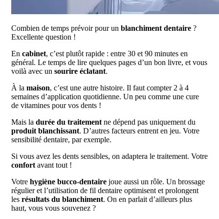
Combien de temps prévoir pour un
blanchiment dentaire
?
Excellente question !
En
cabinet
, c’est plutôt rapide : entre 30 et 90 minutes en
général. Le temps de lire quelques pages d’un bon livre, et vous
voilà avec un
sourire éclatant
.
À la
maison
, c’est une autre histoire. Il faut compter 2 à 4
semaines d’application quotidienne. Un peu comme une cure
de vitamines pour vos dents !
Mais la
durée du traitement
ne dépend pas uniquement du
produit blanchissant
. D’autres facteurs entrent en jeu. Votre
sensibilité dentaire, par exemple.
Si vous avez les dents sensibles, on adaptera le traitement. Votre
confort
avant tout !
Votre
hygiène bucco-dentaire
joue aussi un rôle. Un brossage
régulier et l’utilisation de fil dentaire optimisent et prolongent
les
résultats du blanchiment
. On en parlait d’ailleurs plus
haut, vous vous souvenez ?