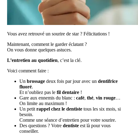
Vous avez retrouvé un sourire de star ? Félicitations !
Maintenant, comment le garder éclatant ?
On vous donne quelques astuces.
L’entretien au quotidien
, c’est la clé.
Voici comment faire :
Un
brossage
deux fois par jour avec un
dentifrice
fluoré
.
Et n’oubliez pas le
fil dentaire
!
Gare aux ennemis du blanc :
café
,
thé
,
vin rouge
…
On limite au maximum !
Un petit
rappel chez le dentiste
tous les six mois, si
besoin.
Comme une séance d’entretien pour votre sourire.
Des questions ? Votre
dentiste
est là pour vous
conseiller.