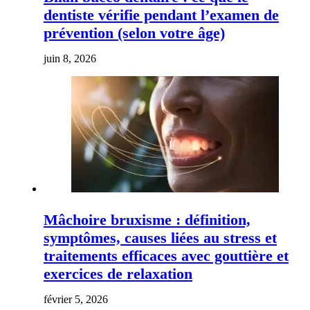
dentiste vérifie pendant l’examen de
prévention (selon votre âge)
juin 8, 2026
Mâchoire bruxisme : définition,
symptômes, causes liées au stress et
traitements efficaces avec gouttière et
exercices de relaxation
février 5, 2026