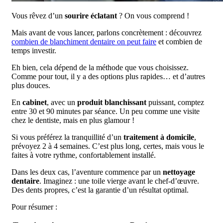
Vous rêvez d’un
sourire éclatant
? On vous comprend !
Mais avant de vous lancer, parlons concrètement : découvrez
combien de blanchiment dentaire on peut faire
et combien de
temps investir.
Eh bien, cela dépend de la méthode que vous choisissez.
Comme pour tout, il y a des options plus rapides… et d’autres
plus douces.
En
cabinet
, avec un
produit blanchissant
puissant, comptez
entre 30 et 90 minutes par séance. Un peu comme une visite
chez le dentiste, mais en plus glamour !
Si vous préférez la tranquillité d’un
traitement à domicile
,
prévoyez 2 à 4 semaines. C’est plus long, certes, mais vous le
faites à votre rythme, confortablement installé.
Dans les deux cas, l’aventure commence par un
nettoyage
dentaire
. Imaginez : une toile vierge avant le chef-d’œuvre.
Des dents propres, c’est la garantie d’un résultat optimal.
Pour résumer :