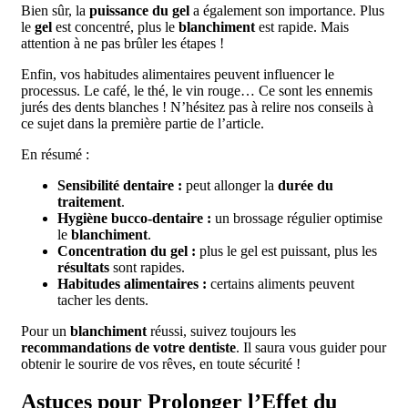
Bien sûr, la
puissance du gel
a également son importance. Plus
le
gel
est concentré, plus le
blanchiment
est rapide. Mais
attention à ne pas brûler les étapes !
Enfin, vos habitudes alimentaires peuvent influencer le
processus. Le café, le thé, le vin rouge… Ce sont les ennemis
jurés des dents blanches ! N’hésitez pas à relire nos conseils à
ce sujet dans la première partie de l’article.
En résumé :
Sensibilité dentaire :
peut allonger la
durée du
traitement
.
Hygiène bucco-dentaire :
un brossage régulier optimise
le
blanchiment
.
Concentration du gel :
plus le gel est puissant, plus les
résultats
sont rapides.
Habitudes alimentaires :
certains aliments peuvent
tacher les dents.
Pour un
blanchiment
réussi, suivez toujours les
recommandations de votre dentiste
. Il saura vous guider pour
obtenir le sourire de vos rêves, en toute sécurité !
Astuces pour Prolonger l’Effet du