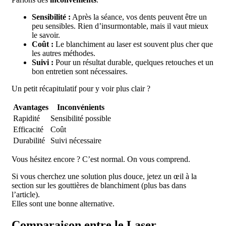
Sensibilité :
Après la séance, vos dents peuvent être un
peu sensibles. Rien d’insurmontable, mais il vaut mieux
le savoir.
Coût :
Le blanchiment au laser est souvent plus cher que
les autres méthodes.
Suivi :
Pour un résultat durable, quelques retouches et un
bon entretien sont nécessaires.
Un petit récapitulatif pour y voir plus clair ?
Avantages
Inconvénients
Rapidité
Sensibilité possible
Efficacité
Coût
Durabilité
Suivi nécessaire
Vous hésitez encore ? C’est normal. On vous comprend.
Si vous cherchez une solution plus douce, jetez un œil à la
section sur les gouttières de blanchiment (plus bas dans
l’article).
Elles sont une bonne alternative.
Comparaison entre le Laser