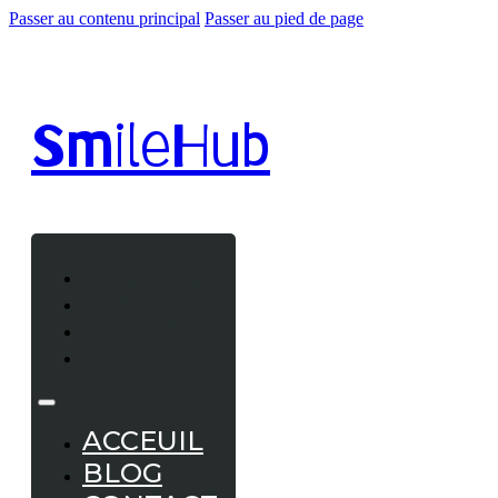
Passer au contenu principal
Passer au pied de page
Smile
Hub
ACCEUIL
BLOG
CONTACT
A PROPOS
ACCEUIL
BLOG