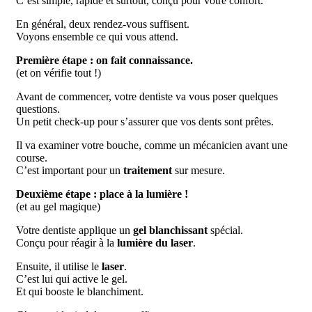
C’est simple, rapide et surtout, conçu pour votre confort.
En général, deux rendez-vous suffisent.
Voyons ensemble ce qui vous attend.
Première étape : on fait connaissance.
(et on vérifie tout !)
Avant de commencer, votre dentiste va vous poser quelques
questions.
Un petit check-up pour s’assurer que vos dents sont prêtes.
Il va examiner votre bouche, comme un mécanicien avant une
course.
C’est important pour un
traitement
sur mesure.
Deuxième étape : place à la lumière !
(et au gel magique)
Votre dentiste applique un
gel blanchissant
spécial.
Conçu pour réagir à la
lumière du laser
.
Ensuite, il utilise le
laser
.
C’est lui qui active le gel.
Et qui booste le blanchiment.