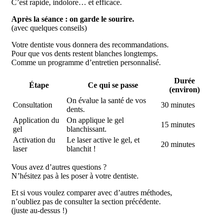
C’est rapide, indolore… et efficace.
Après la séance : on garde le sourire.
(avec quelques conseils)
Votre dentiste vous donnera des recommandations.
Pour que vos dents restent blanches longtemps.
Comme un programme d’entretien personnalisé.
Durée
Étape
Ce qui se passe
(environ)
On évalue la santé de vos
Consultation
30 minutes
dents.
Application du
On applique le gel
15 minutes
gel
blanchissant.
Activation du
Le laser active le gel, et
20 minutes
laser
blanchit !
Vous avez d’autres questions ?
N’hésitez pas à les poser à votre dentiste.
Et si vous voulez comparer avec d’autres méthodes,
n’oubliez pas de consulter la section précédente.
(juste au-dessus !)