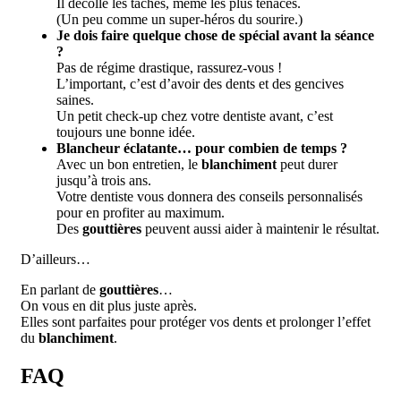
Il décolle les taches, même les plus tenaces.
(Un peu comme un super-héros du sourire.)
Je dois faire quelque chose de spécial avant la séance
?
Pas de régime drastique, rassurez-vous !
L’important, c’est d’avoir des dents et des gencives
saines.
Un petit check-up chez votre dentiste avant, c’est
toujours une bonne idée.
Blancheur éclatante… pour combien de temps ?
Avec un bon entretien, le
blanchiment
peut durer
jusqu’à trois ans.
Votre dentiste vous donnera des conseils personnalisés
pour en profiter au maximum.
Des
gouttières
peuvent aussi aider à maintenir le résultat.
D’ailleurs…
En parlant de
gouttières
…
On vous en dit plus juste après.
Elles sont parfaites pour protéger vos dents et prolonger l’effet
du
blanchiment
.
FAQ