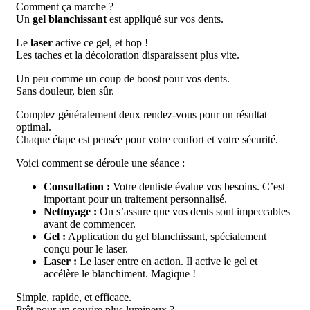
Comment ça marche ?
Un
gel blanchissant
est appliqué sur vos dents.
Le
laser
active ce gel, et hop !
Les taches et la décoloration disparaissent plus vite.
Un peu comme un coup de boost pour vos dents.
Sans douleur, bien sûr.
Comptez généralement deux rendez-vous pour un résultat
optimal.
Chaque étape est pensée pour votre confort et votre sécurité.
Voici comment se déroule une séance :
Consultation :
Votre dentiste évalue vos besoins. C’est
important pour un traitement personnalisé.
Nettoyage :
On s’assure que vos dents sont impeccables
avant de commencer.
Gel :
Application du gel blanchissant, spécialement
conçu pour le laser.
Laser :
Le laser entre en action. Il active le gel et
accélère le blanchiment. Magique !
Simple, rapide, et efficace.
Prêt pour un sourire plus lumineux ?