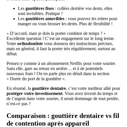
Les
gouttières fixes
: collées derrière vos dents, elles
sont invisibles. Pratique !
Les
gouttières amovibles
: vous pouvez les retirer pour
manger ou vous brosser les dents. Plus de flexibilité !
« D’accord, mais je dois la porter combien de temps ? »
Excellente question ! C’est un engagement sur le long terme.
Votre
orthodontiste
vous donnera des instructions précises,
mais en général, il faut la porter très régulièrement, surtout au
début.
Pensez-y comme à un abonnement Netflix pour votre sourire.
Sans elle, gare au retour en arrière… et à de potentiels
nouveaux frais ! On en parle plus en détail dans la section
« Durée du port de la gouttière ».
En résumé, la
gouttière dentaire
, c’est votre meilleur allié pour
protéger votre investissement
. Vous avez investi du temps et
de l’argent dans votre sourire, il serait dommage de tout perdre,
n’est-ce pas ?
Comparaison : gouttière dentaire vs fil
de contention après appareil