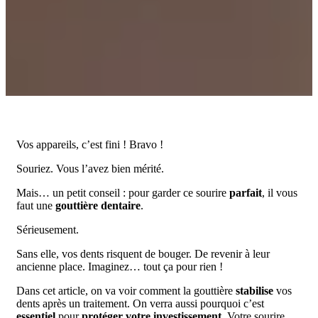
Vos appareils, c’est fini ! Bravo !
Souriez. Vous l’avez bien mérité.
Mais… un petit conseil : pour garder ce sourire
parfait
, il vous
faut une
gouttière dentaire
.
Sérieusement.
Sans elle, vos dents risquent de bouger. De revenir à leur
ancienne place. Imaginez… tout ça pour rien !
Dans cet article, on va voir comment la gouttière
stabilise
vos
dents après un traitement. On verra aussi pourquoi c’est
essentiel
pour
protéger votre investissement
. Votre sourire,