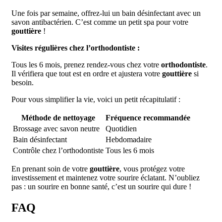
Une fois par semaine, offrez-lui un bain désinfectant avec un
savon antibactérien. C’est comme un petit spa pour votre
gouttière
!
Visites régulières chez l’orthodontiste :
Tous les 6 mois, prenez rendez-vous chez votre
orthodontiste
.
Il vérifiera que tout est en ordre et ajustera votre
gouttière
si
besoin.
Pour vous simplifier la vie, voici un petit récapitulatif :
Méthode de nettoyage
Fréquence recommandée
Brossage avec savon neutre
Quotidien
Bain désinfectant
Hebdomadaire
Contrôle chez l’orthodontiste
Tous les 6 mois
En prenant soin de votre
gouttière
, vous protégez votre
investissement et maintenez votre sourire éclatant. N’oubliez
pas : un sourire en bonne santé, c’est un sourire qui dure !
FAQ