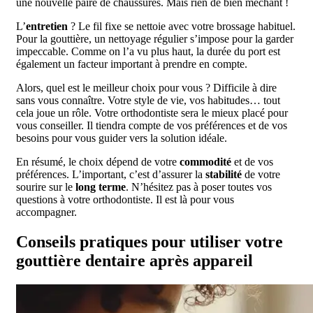
une nouvelle paire de chaussures. Mais rien de bien méchant !
L’
entretien
? Le fil fixe se nettoie avec votre brossage habituel.
Pour la gouttière, un nettoyage régulier s’impose pour la garder
impeccable. Comme on l’a vu plus haut, la durée du port est
également un facteur important à prendre en compte.
Alors, quel est le meilleur choix pour vous ? Difficile à dire
sans vous connaître. Votre style de vie, vos habitudes… tout
cela joue un rôle. Votre orthodontiste sera le mieux placé pour
vous conseiller. Il tiendra compte de vos préférences et de vos
besoins pour vous guider vers la solution idéale.
En résumé, le choix dépend de votre
commodité
et de vos
préférences. L’important, c’est d’assurer la
stabilité
de votre
sourire sur le
long terme
. N’hésitez pas à poser toutes vos
questions à votre orthodontiste. Il est là pour vous
accompagner.
Conseils pratiques pour utiliser votre
gouttière dentaire après appareil