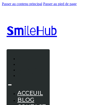
Passer au contenu principal
Passer au pied de page
Smile
Hub
ACCEUIL
BLOG
CONTACT
A PROPOS
ACCEUIL
BLOG