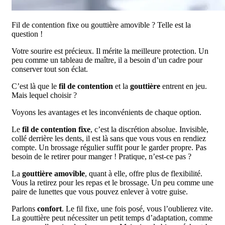
Fil de contention fixe ou gouttière amovible ? Telle est la
question !
Votre sourire est précieux. Il mérite la meilleure protection. Un
peu comme un tableau de maître, il a besoin d’un cadre pour
conserver tout son éclat.
C’est là que le
fil de contention
et la
gouttière
entrent en jeu.
Mais lequel choisir ?
Voyons les avantages et les inconvénients de chaque option.
Le
fil de contention fixe
, c’est la discrétion absolue. Invisible,
collé derrière les dents, il est là sans que vous vous en rendiez
compte. Un brossage régulier suffit pour le garder propre. Pas
besoin de le retirer pour manger ! Pratique, n’est-ce pas ?
La
gouttière amovible
, quant à elle, offre plus de flexibilité.
Vous la retirez pour les repas et le brossage. Un peu comme une
paire de lunettes que vous pouvez enlever à votre guise.
Parlons
confort
. Le fil fixe, une fois posé, vous l’oublierez vite.
La gouttière peut nécessiter un petit temps d’adaptation, comme