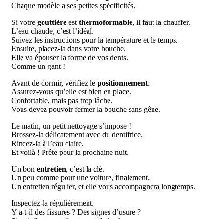
Chaque modèle a ses petites spécificités.
Si votre
gouttière
est
thermoformable
, il faut la chauffer.
L’eau chaude, c’est l’idéal.
Suivez les instructions pour la température et le temps.
Ensuite, placez-la dans votre bouche.
Elle va épouser la forme de vos dents.
Comme un gant !
Avant de dormir, vérifiez le
positionnement
.
Assurez-vous qu’elle est bien en place.
Confortable, mais pas trop lâche.
Vous devez pouvoir fermer la bouche sans gêne.
Le matin, un petit nettoyage s’impose !
Brossez-la délicatement avec du dentifrice.
Rincez-la à l’eau claire.
Et voilà ! Prête pour la prochaine nuit.
Un bon
entretien
, c’est la clé.
Un peu comme pour une voiture, finalement.
Un entretien régulier, et elle vous accompagnera longtemps.
Inspectez-la régulièrement.
Y a-t-il des fissures ? Des signes d’usure ?