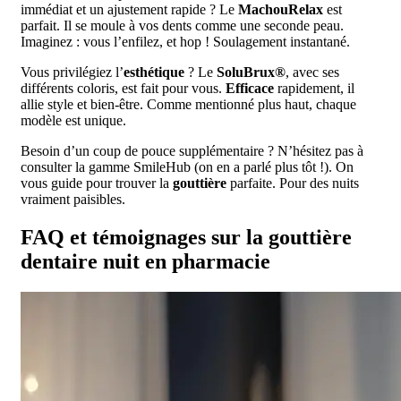
immédiat et un ajustement rapide ? Le
MachouRelax
est
parfait. Il se moule à vos dents comme une seconde peau.
Imaginez : vous l’enfilez, et hop ! Soulagement instantané.
Vous privilégiez l’
esthétique
? Le
SoluBrux®
, avec ses
différents coloris, est fait pour vous.
Efficace
rapidement, il
allie style et bien-être. Comme mentionné plus haut, chaque
modèle est unique.
Besoin d’un coup de pouce supplémentaire ? N’hésitez pas à
consulter la gamme SmileHub (on en a parlé plus tôt !). On
vous guide pour trouver la
gouttière
parfaite. Pour des nuits
vraiment paisibles.
FAQ et témoignages sur la gouttière
dentaire nuit en pharmacie