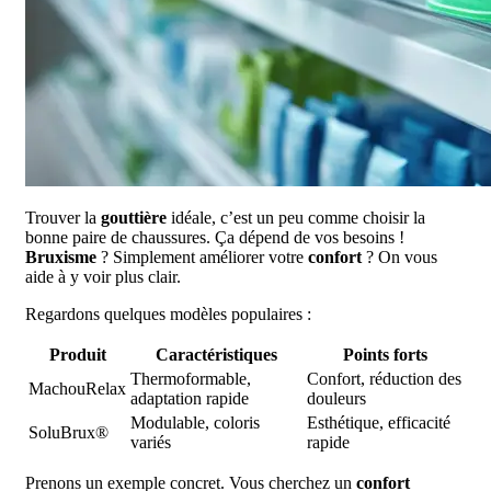
Trouver la
gouttière
idéale, c’est un peu comme choisir la
bonne paire de chaussures. Ça dépend de vos besoins !
Bruxisme
? Simplement améliorer votre
confort
? On vous
aide à y voir plus clair.
Regardons quelques modèles populaires :
Produit
Caractéristiques
Points forts
Thermoformable,
Confort, réduction des
MachouRelax
adaptation rapide
douleurs
Modulable, coloris
Esthétique, efficacité
SoluBrux®
variés
rapide
Prenons un exemple concret. Vous cherchez un
confort