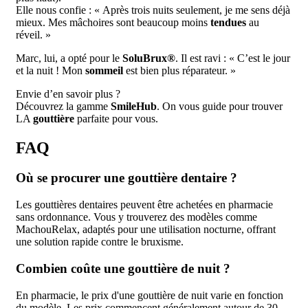
Elle nous confie : « Après trois nuits seulement, je me sens déjà
mieux. Mes mâchoires sont beaucoup moins
tendues
au
réveil. »
Marc, lui, a opté pour le
SoluBrux®
. Il est ravi : « C’est le jour
et la nuit ! Mon
sommeil
est bien plus réparateur. »
Envie d’en savoir plus ?
Découvrez la gamme
SmileHub
. On vous guide pour trouver
LA
gouttière
parfaite pour vous.
FAQ
Où se procurer une gouttière dentaire ?
Les gouttières dentaires peuvent être achetées en pharmacie
sans ordonnance. Vous y trouverez des modèles comme
MachouRelax, adaptés pour une utilisation nocturne, offrant
une solution rapide contre le bruxisme.
Combien coûte une gouttière de nuit ?
En pharmacie, le prix d'une gouttière de nuit varie en fonction
du modèle. Les prix commencent généralement autour de 30