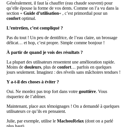
Généralement, il faut la chauffer (eau chaude souvent) pour
qu’elle épouse la forme de vos dents. Comme on l’a vu dans la
section «
Guide d’utilisation
« , c’est primordial pour un
confort
optimal.
L’entretien, c’est compliqué ?
Pas du tout ! Un peu de dentifrice, de l’eau claire, un brossage
délicat… et hop, c’est propre. Simple comme bonjour !
À partir de quand je vois des résultats ?
La plupart des utilisateurs ressentent une amélioration rapide.
Moins de
douleurs
, plus de
confort
… parfois en quelques
jours seulement. Imaginez : des réveils sans mâchoires tendues !
Y a-t-il des choses à éviter ?
Oui. Ne mordez pas trop fort dans votre
gouttière
. Vous
risqueriez de l’abîmer.
Maintenant, place aux témoignages ! On a demandé à quelques
utilisateurs ce qu’ils en pensaient.
Julie, par exemple, utilise le
MachouRelax
(dont on a parlé
plus haut).