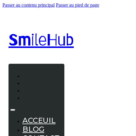
Passer au contenu principal
Passer au pied de page
Smile
Hub
ACCEUIL
BLOG
CONTACT
A PROPOS
ACCEUIL
BLOG