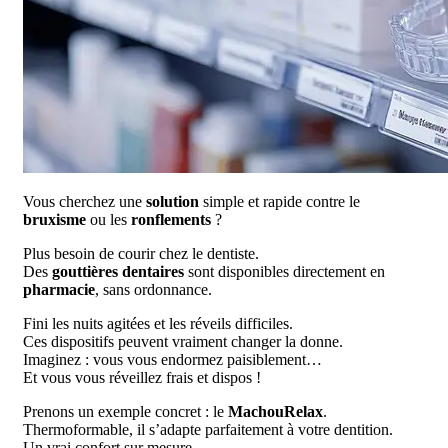
Vous cherchez une
solution
simple et rapide contre le
bruxisme
ou les
ronflements
?
Plus besoin de courir chez le dentiste.
Des
gouttières dentaires
sont disponibles directement en
pharmacie
, sans ordonnance.
Fini les nuits agitées et les réveils difficiles.
Ces dispositifs peuvent vraiment changer la donne.
Imaginez : vous vous endormez paisiblement…
Et vous vous réveillez frais et dispos !
Prenons un exemple concret : le
MachouRelax
.
Thermoformable, il s’adapte parfaitement à votre dentition.
Un vrai confort sur mesure.