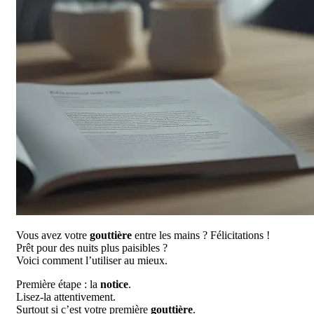
Vous avez votre
gouttière
entre les mains ? Félicitations !
Prêt pour des nuits plus paisibles ?
Voici comment l’utiliser au mieux.
Première étape : la
notice
.
Lisez-la attentivement.
Surtout si c’est votre première
gouttière
.