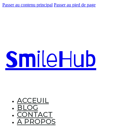
Passer au contenu principal
Passer au pied de page
Smile
Hub
ACCEUIL
BLOG
CONTACT
A PROPOS