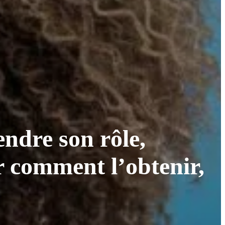
ndre son rôle,
r comment l’obtenir,