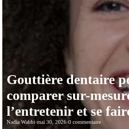
Gouttière dentaire p
comparer sur-mesure 
l’entretenir et se fa
Nadia Wahbi
·
mai 30, 2026
·
0 commentaire