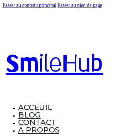
Passer au contenu principal
Passer au pied de page
Smile
Hub
ACCEUIL
BLOG
CONTACT
A PROPOS