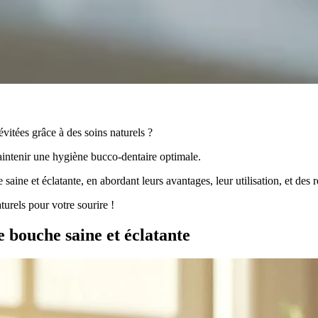
vitées grâce à des soins naturels ?
maintenir une hygiène bucco-dentaire optimale.
saine et éclatante, en abordant leurs avantages, leur utilisation, et des r
turels pour votre sourire !
e bouche saine et éclatante