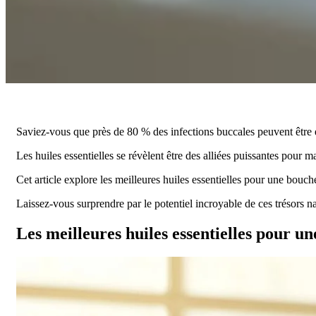
Saviez-vous que près de 80 % des infections buccales peuvent être é
Les huiles essentielles se révèlent être des alliées puissantes pour 
Cet article explore les meilleures huiles essentielles pour une bouche 
Laissez-vous surprendre par le potentiel incroyable de ces trésors na
Les meilleures huiles essentielles pour un