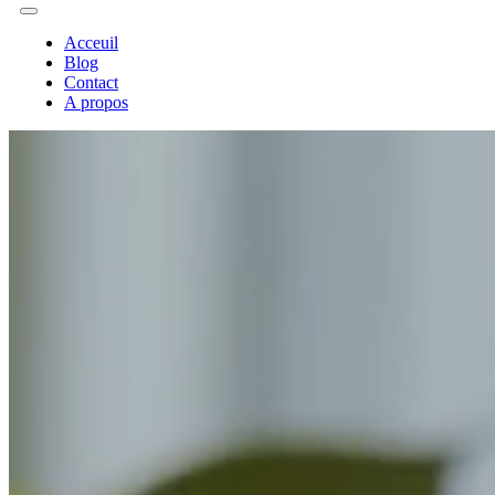
Acceuil
Blog
Contact
A propos