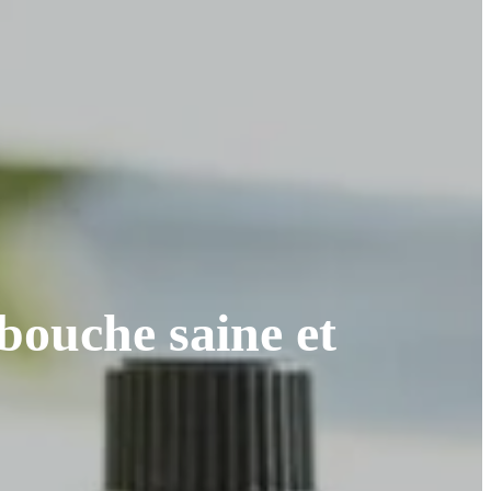
 bouche saine et