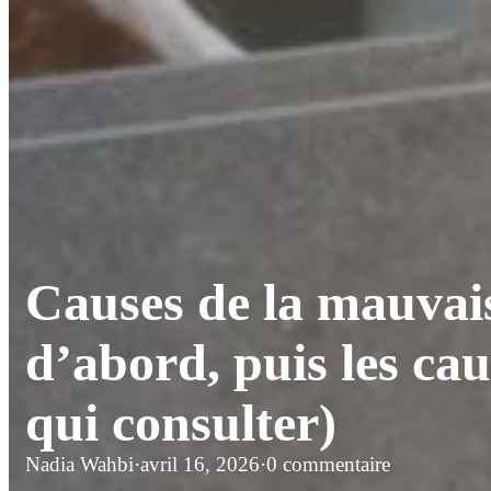
Causes de la mauvaise
d’abord, puis les cau
qui consulter)
Nadia Wahbi
·
avril 16, 2026
·
0 commentaire