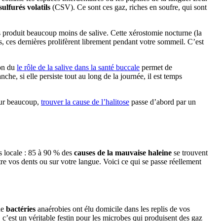
ulfurés volatils
(CSV). Ce sont ces gaz, riches en soufre, qui sont
rps produit beaucoup moins de salive. Cette xérostomie nocturne (la
s, ces dernières prolifèrent librement pendant votre sommeil. C’est
ion du
le rôle de la salive dans la santé buccale
permet de
he, si elle persiste tout au long de la journée, il est temps
Pour beaucoup,
trouver la cause de l’halitose
passe d’abord par un
us locale : 85 à 90 % des
causes de la mauvaise haleine
se trouvent
e vos dents ou sur votre langue. Voici ce qui se passe réellement
de
bactéries
anaérobies ont élu domicile dans les replis de vos
, c’est un véritable festin pour les microbes qui produisent des gaz