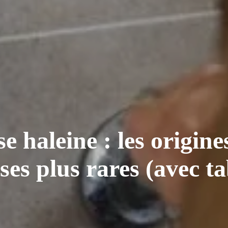
 haleine : les origine
ses plus rares (avec t