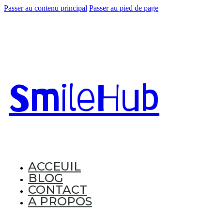
Passer au contenu principal
Passer au pied de page
Smile
Hub
ACCEUIL
BLOG
CONTACT
A PROPOS