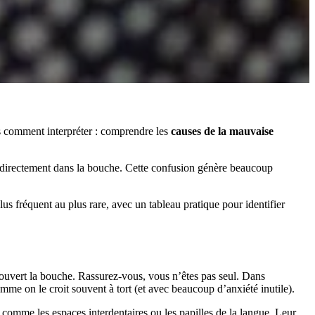
s comment interpréter : comprendre les
causes de la mauvaise
ve directement dans la bouche. Cette confusion génère beaucoup
lus fréquent au plus rare, avec un tableau pratique pour identifier
 ouvert la bouche. Rassurez-vous, vous n’êtes pas seul. Dans
mme on le croit souvent à tort (et avec beaucoup d’anxiété inutile).
 comme les espaces interdentaires ou les papilles de la langue. Leur